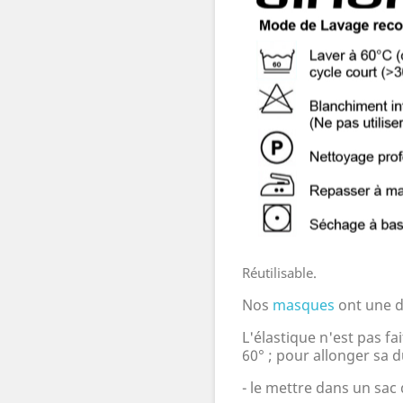
Réutilisable.
Nos
masques
ont une d
L'élastique n'est pas f
60
°
; pour allonger sa d
- le mettre dans un sac