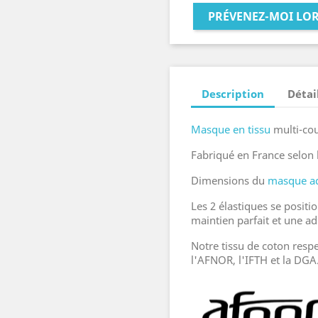
PRÉVENEZ-MOI LOR
Description
Détai
Masque en tissu
multi-co
Fabriqué en France selon
Dimensions du
masque ad
Les 2 élastiques se positi
maintien parfait et une a
Notre tissu de coton res
l'AFNOR, l'IFTH et la DGA