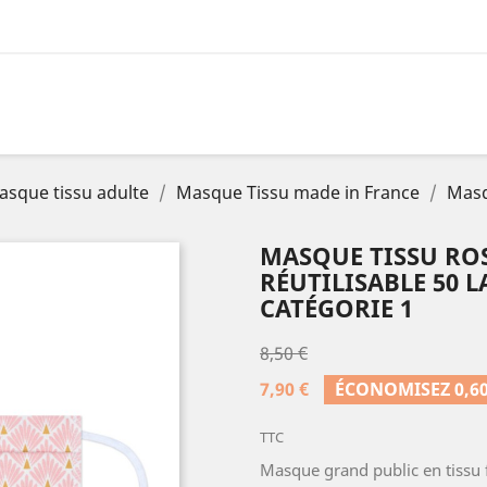
asque tissu adulte
Masque Tissu made in France
Masqu
MASQUE TISSU ROS
RÉUTILISABLE 50 L
CATÉGORIE 1
8,50 €
7,90 €
ÉCONOMISEZ 0,60
TTC
Masque grand public en tissu f