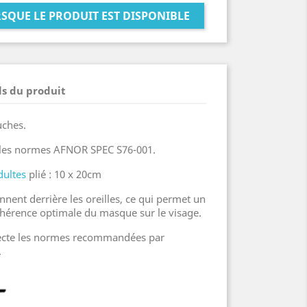
SQUE LE PRODUIT EST DISPONIBLE
ls du produit
uches.
 les normes AFNOR SPEC S76-001.
ultes
plié : 10 x 20cm
onnent derrière les oreilles, ce qui permet un
dhérence optimale du masque sur le visage.
pecte les normes recommandées par
.