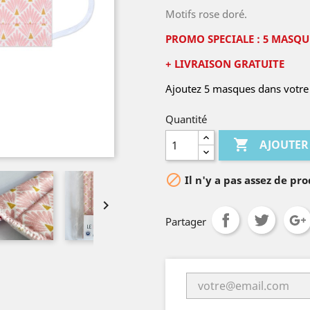
Motifs rose doré.
PROMO SPECIALE : 5 MASQUE
+ LIVRAISON GRATUITE
Ajoutez 5 masques dans votre 
Quantité

AJOUTER

Il n'y a pas assez de pro

Partager