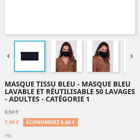


MASQUE TISSU BLEU - MASQUE BLEU
LAVABLE ET RÉUTILISABLE 50 LAVAGES
- ADULTES - CATÉGORIE 1
8,50 €
7,90 €
ÉCONOMISEZ 0,60 €
TTC