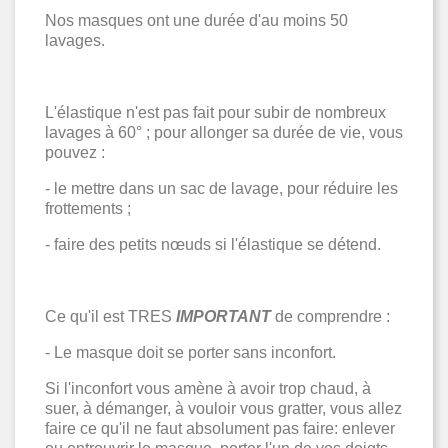
Nos masques ont une durée d'au moins 50
lavages.
L'élastique n'est pas fait pour subir de nombreux
lavages à 60
°
; pour allonger sa durée de vie, vous
pouvez :
- le mettre dans un sac de lavage, pour réduire les
frottements ;
- faire des petits nœuds si l'élastique se détend.
Ce qu'il est TRES
IMPORTANT
de comprendre :
- Le masque doit se porter sans inconfort.
Si l'inconfort vous amène à avoir trop chaud, à
suer,
à démanger, à vouloir vous gratter, vous allez
faire ce qu'il ne faut absolument pas faire: enlever