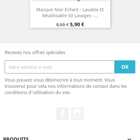
Masque Noir Enfant - Lavable Et
Réutilisable 50 Lavages -...
Prix
Prix
5,90 €
8,50 €
de
base
Recevez nos offres spéciales
Vous pouvez vous désinscrire à tout moment. Vous
trouverez pour cela nos informations de contact dans les
conditions d'utilisation du site.
Facebook
Instagram
PRODUITS
