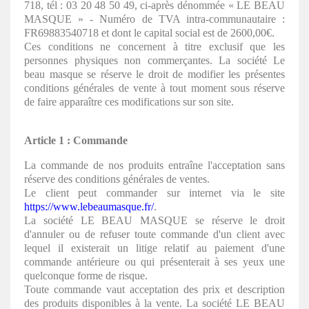
718, tél : 03 20 48 50 49, ci-après dénommée « LE BEAU
MASQUE » - Numéro de TVA intra-communautaire :
FR69883540718 et dont le capital social est de 2600,00€.
Ces conditions ne concernent à titre exclusif que les
personnes physiques non commerçantes. La société Le
beau masque se réserve le droit de modifier les présentes
conditions générales de vente à tout moment sous réserve
de faire apparaître ces modifications sur son site.
Article 1 : Commande
La commande de nos produits entraîne l'acceptation sans
réserve des conditions générales de ventes.
Le client peut commander sur internet via le site
https://www.lebeaumasque.fr/
.
La société LE BEAU MASQUE se réserve le droit
d'annuler ou de refuser toute commande d'un client avec
lequel il existerait un litige relatif au paiement d'une
commande antérieure ou qui présenterait à ses yeux une
quelconque forme de risque.
Toute commande vaut acceptation des prix et description
des produits disponibles à la vente. La société LE BEAU