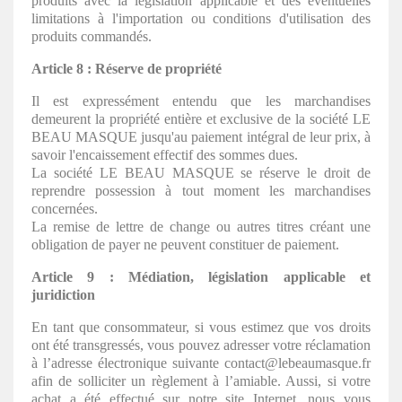
produits avec la législation applicable et des éventuelles
limitations à l'importation ou conditions d'utilisation des
produits commandés.
Article 8 : Réserve de propriété
Il est expressément entendu que les marchandises
demeurent la propriété entière et exclusive de la société LE
BEAU MASQUE jusqu'au paiement intégral de leur prix, à
savoir l'encaissement effectif des sommes dues.
La société LE BEAU MASQUE se réserve le droit de
reprendre possession à tout moment les marchandises
concernées.
La remise de lettre de change ou autres titres créant une
obligation de payer ne peuvent constituer de paiement.
Article 9 : Médiation, législation applicable et
juridiction
En tant que consommateur, si vous estimez que vos droits
ont été transgressés, vous pouvez adresser votre réclamation
à l’adresse électronique suivante contact@lebeaumasque.fr
afin de solliciter un règlement à l’amiable. Aussi, si votre
achat a été effectué sur notre site Internet, nous vous