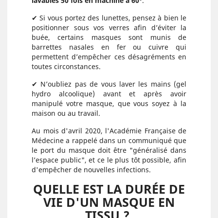
lavables 50 fois en machine à 60°
.
✔ Si vous portez des lunettes, pensez à bien le
positionner sous vos verres afin d’éviter la
buée, certains masques sont munis de
barrettes nasales en fer ou cuivre qui
permettent d’empêcher ces désagréments en
toutes circonstances.
✔ N’oubliez pas de vous laver les mains (gel
hydro alcoolique) avant et après avoir
manipulé votre masque, que vous soyez à la
maison ou au travail.
Au mois d'avril 2020, l'Académie Française de
Médecine a rappelé dans un communiqué que
le port du masque doit être "généralisé dans
l’espace public", et ce le plus tôt possible, afin
d'empêcher de nouvelles infections.
QUELLE EST LA DURÉE DE
VIE D'UN MASQUE EN
TISSU ?