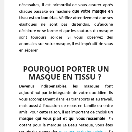
nécessaires, il est primordial de vous assurer après 
chaque passage en machine 
que votre masque en 
tissu est en bon état
. Vérifiez attentivement que ses 
élastiques ne sont pas distendus, qu’aucune 
déchirure ne se forme et que les coutures du masque 
sont toujours solides. Si vous observez des 
anomalies sur votre masque, il est impératif de vous 
en séparer. 
POURQUOI PORTER UN
MASQUE EN TISSU ?
Devenus indispensables, les masques font 
aujourd’hui partie intégrante de votre quotidien. Ils 
vous accompagnent dans les transports et au travail, 
mais aussi à l’occasion de repas en famille ou entre 
amis. Pour cette raison, il est important de choisir 
un 
masque qui vous plaît et qui vous ressemble
. En 
optant pour la marque Le Beau Masque, vous êtes 
certain de trouver des 
masques au design original
. En 