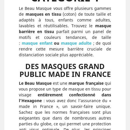
Le Beau Masque vous offre plusieurs gammes
de
masques en tissu
(coton) de toute taille et
adaptés à tous, enfants comme adultes,
lavables et réutilisables. Trouvez le
masque
barrière en tissu
parfait parmi un panel de
motifs et couleurs tendances, de taille
:
masque enfant
ou
masque adulte
; de quoi
rendre cette mesure barrière cruciale de
distanciation sociale plus appréciable.
DES MASQUES GRAND
PUBLIC MADE IN FRANCE
Le Beau Masque
est une
marque française
qui
vous propose un type de masque en tissu pour
visage
entièrement confectionné dans
l’Hexagone
: vous avez donc l’assurance du «
made in France », un savoir-faire unique.
Sachez que les normes françaises sont plus
exigeantes que dans de nombreuses autres
parties du globe, ce qui permet une protection
anti virus optimale. De plus, les principes