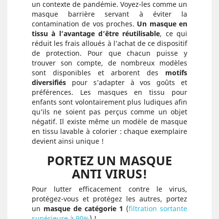
un contexte de pandémie. Voyez-les comme un
masque barrière servant à éviter la
contamination de vos proches.
Un masque en
tissu à l’avantage d’être réutilisable
, ce qui
réduit les frais alloués à l’achat de ce dispositif
de protection. Pour que chacun puisse y
trouver son compte, de nombreux modèles
sont disponibles et arborent des
motifs
diversifiés
pour s’adapter à vos goûts et
préférences. Les masques en tissu pour
enfants sont volontairement plus ludiques afin
qu’ils ne soient pas perçus comme un objet
négatif. Il existe même un modèle de masque
en tissu lavable à colorier : chaque exemplaire
devient ainsi unique !
PORTEZ UN MASQUE
ANTI VIRUS!
Pour lutter efficacement contre le virus,
protégez-vous et protégez les autres, portez
un
masque de catégorie 1
(
filtration sortante
supérieure à 90%
) !