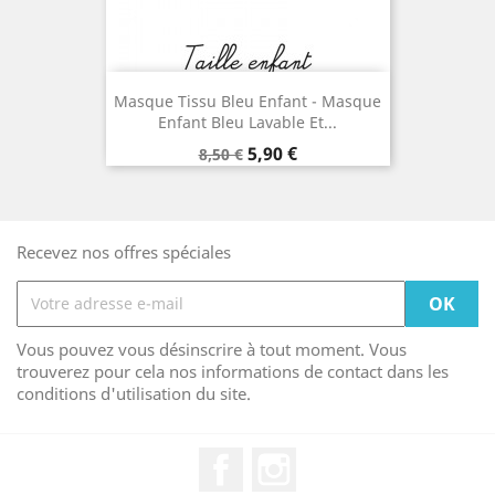
Masque Tissu Bleu Enfant - Masque
Enfant Bleu Lavable Et...
Prix
Prix
5,90 €
8,50 €
de
base
Recevez nos offres spéciales
Vous pouvez vous désinscrire à tout moment. Vous
trouverez pour cela nos informations de contact dans les
conditions d'utilisation du site.
Facebook
Instagram