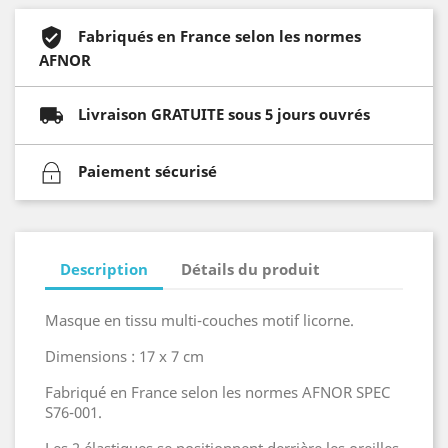
Fabriqués en France selon les normes
AFNOR
Livraison GRATUITE sous 5 jours ouvrés
Paiement sécurisé
Description
Détails du produit
Masque en tissu multi-couches motif licorne.
Dimensions : 17 x 7 cm
Fabriqué en France selon les normes AFNOR SPEC
S76-001.
Les 2 élastiques se positionnent derrière les oreilles,