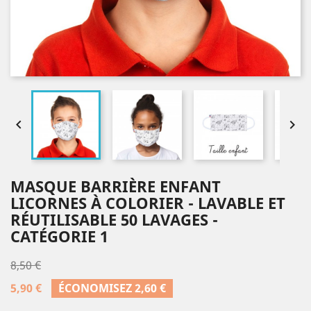


MASQUE BARRIÈRE ENFANT
LICORNES À COLORIER - LAVABLE ET
RÉUTILISABLE 50 LAVAGES -
CATÉGORIE 1
8,50 €
5,90 €
ÉCONOMISEZ 2,60 €