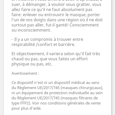
suer,
à démanger, à vouloir vous gratter, vous
allez faire ce qu'il ne faut absolument pas
faire: enlever ou entrouvrir le masque, porter
l'un de vos doigts dans une région o
ù
il ne doit
surtout pas aller, fut-il ganté! Consciemment
ou inconsciemment.
-
Il y a un compromis à trouver entre
respirabilité /confort et barriè
re.
Et objectivement, il variera selon qu'il fait très
chaud ou pas, que vous faites un effort
physique ou pas, etc.
Avertissement :
Ce dispositif n’est ni un dispositif médical au sens
du Règlement UE/2017/745 (masques chirurgicaux),
ni un équipement de protection individuelle au sein
du Règlement UE/2017/745 (masques filtrants de
type FFP2). Voir nos conditions générales de vente
pour plus d'aide.