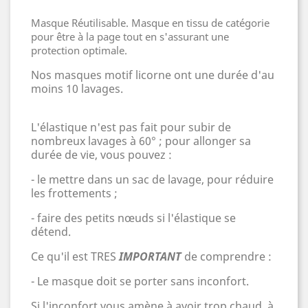
Masque Réutilisable. Masque en tissu de catégorie
pour être à la page tout en s'assurant une
protection optimale.
Nos masques motif licorne ont une durée d'au
moins 10 lavages.
L'élastique n'est pas fait pour subir de
nombreux lavages à 60
°
; pour allonger sa
durée de vie, vous pouvez :
- le mettre dans un sac de lavage, pour réduire
les frottements ;
- faire des petits nœuds si l'élastique se
détend.
Ce qu'il est TRES
IMPORTANT
de comprendre :
-
Le masque doit se porter sans inconfort.
Si l'inconfort vous amène à avoir trop chaud, à