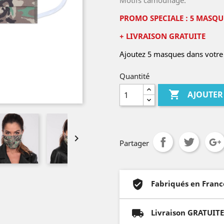
Motifs camouflage.
PROMO SPECIALE : 5 MASQUE
+ LIVRAISON GRATUITE
Ajoutez 5 masques dans votre 
Quantité

AJOUTER

Partager
Fabriqués en Franc
Livraison GRATUITE 