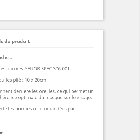
ls du produit
uches.
 les normes AFNOR SPEC S76-001.
ltes plié : 10 x 20cm
onnent derrière les oreilles, ce qui permet un
dhérence optimale du masque sur le visage.
pecte les normes recommandées par
.