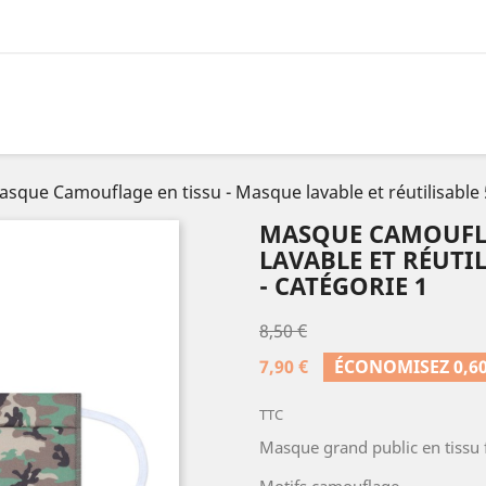
sque Camouflage en tissu - Masque lavable et réutilisable 5
MASQUE CAMOUFLA
LAVABLE ET RÉUTIL
- CATÉGORIE 1
8,50 €
7,90 €
ÉCONOMISEZ 0,60
TTC
Masque grand public en tissu f