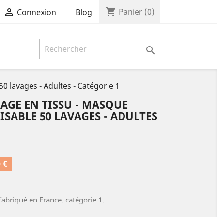
shopping_cart

Panier
(0)
Blog
Connexion

0 lavages - Adultes - Catégorie 1
GE EN TISSU - MASQUE
ISABLE 50 LAVAGES - ADULTES
 €
abriqué en France, catégorie 1.