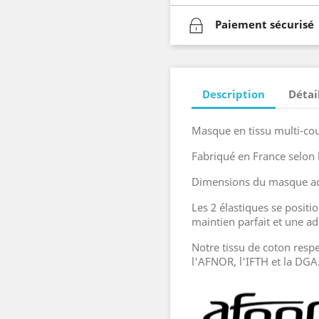
Paiement sécurisé
Description
Détai
Masque en tissu multi-co
Fabriqué en France selon
Dimensions du masque adu
Les 2 élastiques se positi
maintien parfait et une a
Notre tissu de coton res
l'AFNOR, l'IFTH et la DGA