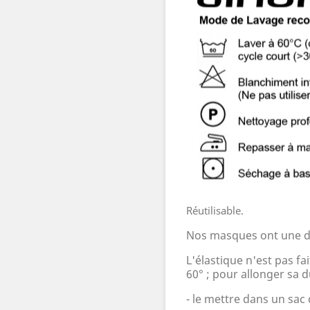
Réutilisable.
Nos masques ont une d
L'élastique n'est pas f
60
°
; pour allonger sa d
- le mettre dans un sac