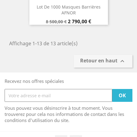
Lot De 1000 Masques Barrières
AFNOR
Prix
Prix
2 790,00 €
8 500,00 €
de
base
Affichage 1-13 de 13 article(s)
Retour en haut

Recevez nos offres spéciales
Vous pouvez vous désinscrire à tout moment. Vous
trouverez pour cela nos informations de contact dans les
conditions d'utilisation du site.