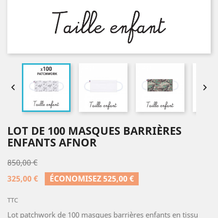


LOT DE 100 MASQUES BARRIÈRES
ENFANTS AFNOR
850,00 €
325,00 €
ÉCONOMISEZ 525,00 €
TTC
Lot patchwork de 100 masques barrières enfants en tissu