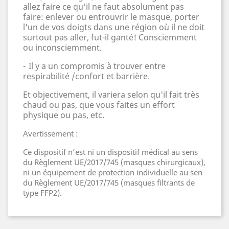
allez faire ce qu'il ne faut absolument pas
faire: enlever ou entrouvrir le masque, porter
l'un de vos doigts dans une région o
ù
il ne doit
surtout pas aller, fut-il ganté! Consciemment
ou inconsciemment.
-
Il y a un compromis à trouver entre
respirabilité /confort et barriè
re.
Et objectivement, il variera selon qu'il fait très
chaud ou pas, que vous faites un effort
physique ou pas, etc.
Avertissement :
Ce dispositif n’est ni un dispositif médical au sens
du Règlement UE/2017/745 (masques chirurgicaux),
ni un équipement de protection individuelle au sen
du Règlement UE/2017/745 (masques filtrants de
type FFP2).