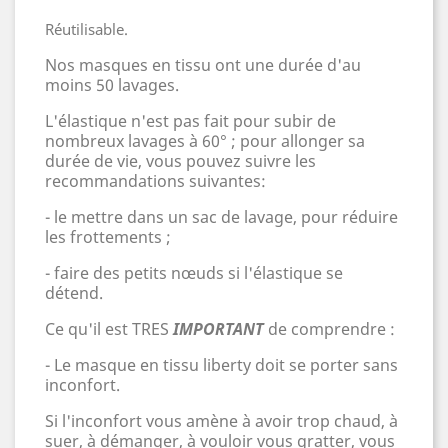
Réutilisable.
Nos masques en tissu ont une durée d'au
moins 50 lavages.
L'élastique n'est pas fait pour subir de
nombreux lavages à 60
°
; pour allonger sa
durée de vie, vous pouvez suivre les
recommandations suivantes:
- le mettre dans un sac de lavage, pour réduire
les frottements ;
- faire des petits nœuds si l'élastique se
détend.
Ce qu'il est TRES
IMPORTANT
de comprendre :
-
Le masque en tissu liberty doit se porter sans
inconfort.
Si l'inconfort vous amène à avoir trop chaud, à
suer,
à démanger, à vouloir vous gratter, vous