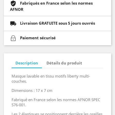
Fabriqués en France selon les normes
AFNOR
Livraison GRATUITE sous 5 jours ouvrés
Paiement sécurisé
Description
Détails du produit
Masque lavable en tissu motifs liberty multi-
couches.
Dimensions : 17 x 7 cm
Fabriqué en France selon les normes AFNOR SPEC
S76-001.
Les 2 élastiques se positionnent derrière les oreilles,