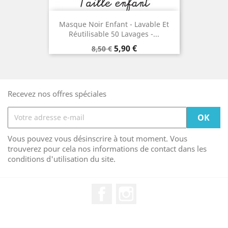
Masque Noir Enfant - Lavable Et
Réutilisable 50 Lavages -...
Prix
Prix
5,90 €
8,50 €
de
base
Recevez nos offres spéciales
Vous pouvez vous désinscrire à tout moment. Vous
trouverez pour cela nos informations de contact dans les
conditions d'utilisation du site.
Facebook
Instagram