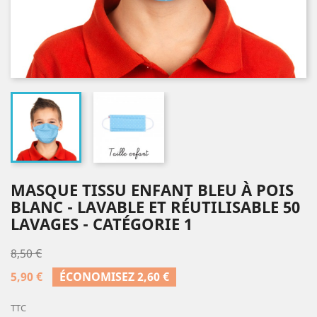
MASQUE TISSU ENFANT BLEU À POIS
BLANC - LAVABLE ET RÉUTILISABLE 50
LAVAGES - CATÉGORIE 1
8,50 €
5,90 €
ÉCONOMISEZ 2,60 €
TTC