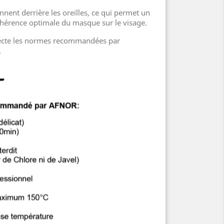
onnent derrière les oreilles, ce qui permet un
dhérence optimale du masque sur le visage.
pecte les normes recommandées par
.