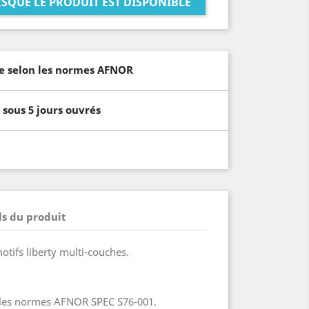
SQUE LE PRODUIT EST DISPONIBLE
e selon les normes AFNOR
sous 5 jours ouvrés
ls du produit
otifs liberty multi-couches.
 les normes AFNOR SPEC S76-001.