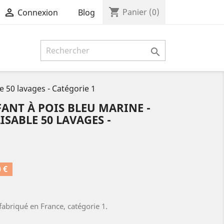
shopping_cart

Panier
(0)
Blog
Connexion

e 50 lavages - Catégorie 1
ANT À POIS BLEU MARINE -
ISABLE 50 LAVAGES -
 €
abriqué en France, catégorie 1.