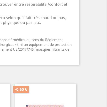
trouver entre respirabilité /confort et
era selon qu'il fait très chaud ou pas,
t physique ou pas, etc.
dispositif médical au sens du Règlement
rurgicaux), ni un équipement de protection
glement UE/2017/745 (masques filtrants de
-0,60 €