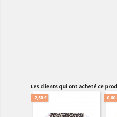
Les clients qui ont acheté ce pro
-2,60 €
-0,60 