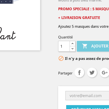
Motifs à pois bleu marine.
PROMO SPECIALE : 5 MASQUE
+ LIVRAISON GRATUITE
Ajoutez 5 masques dans votre 
Quantité

AJOUTER

Il n'y a pas assez de pro
Partager