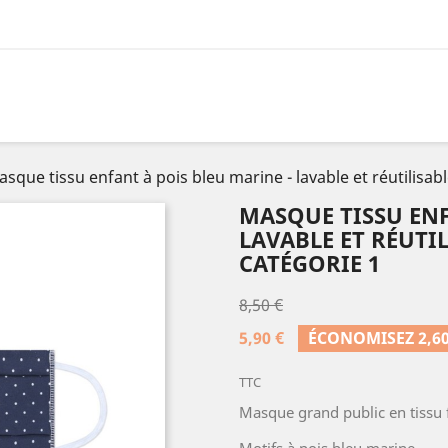
sque tissu enfant à pois bleu marine - lavable et réutilisabl
MASQUE TISSU ENF
LAVABLE ET RÉUTIL
CATÉGORIE 1
8,50 €
5,90 €
ÉCONOMISEZ 2,60
TTC
Masque grand public en tissu f