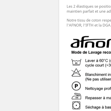
Les 2 élastiques se positi
maintien parfait et une a
Notre tissu de coton res
l'AFNOR, l'IFTH et la DGA