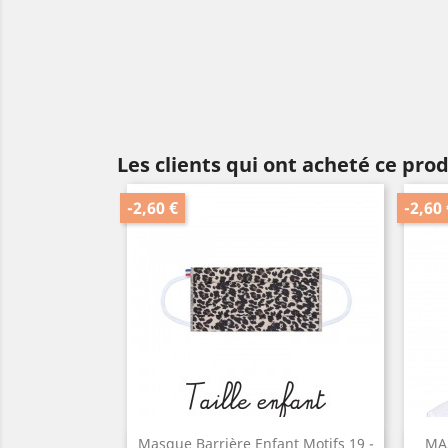
Les clients qui ont acheté ce pro
-2,60 €
-2,60 
Masque Barrière Enfant Motifs 19 -
MA