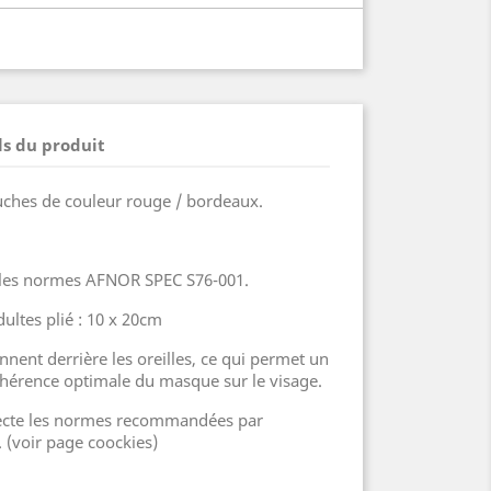
ls du produit
uches de couleur rouge / bordeaux.
 les normes AFNOR SPEC S76-001.
ltes plié : 10 x 20cm
onnent derrière les oreilles, ce qui permet un
dhérence optimale du masque sur le visage.
pecte les normes recommandées par
 (voir page coockies)