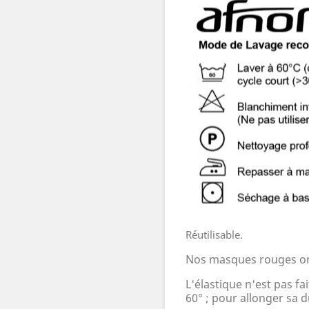
Réutilisable.
Nos masques rouges on
L'élastique n'est pas f
60
°
; pour allonger sa d