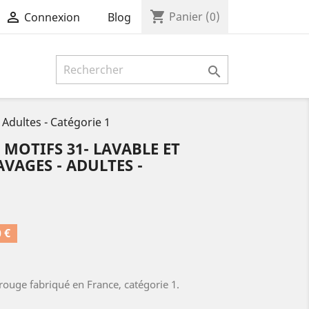
shopping_cart

Panier
(0)
Blog
Connexion

 Adultes - Catégorie 1
MOTIFS 31- LAVABLE ET
AVAGES - ADULTES -
 €
rouge fabriqué en France, catégorie 1.