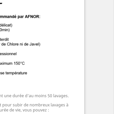
t une durée d'au moins 50 lavages.
ait pour subir de nombreux lavages à
urée de vie, vous pouvez :