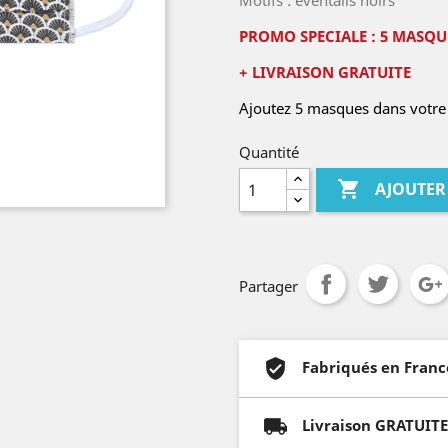
Motifs : éventails noirs
PROMO SPECIALE : 5 MASQUE
+ LIVRAISON GRATUITE
Ajoutez 5 masques dans votre 
Quantité

AJOUTER
Partager
Fabriqués en Franc
Livraison GRATUITE 