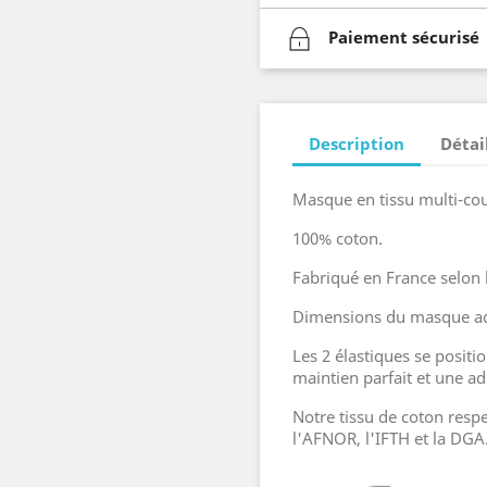
Paiement sécurisé
Description
Détai
Masque en tissu multi-co
100% coton.
Fabriqué en France selon
Dimensions du masque adu
Les 2 élastiques se positi
maintien parfait et une a
Notre tissu de coton res
l'AFNOR, l'IFTH et la DGA.