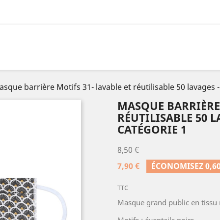
sque barrière Motifs 31- lavable et réutilisable 50 lavages -
MASQUE BARRIÈRE 
RÉUTILISABLE 50 L
CATÉGORIE 1
8,50 €
7,90 €
ÉCONOMISEZ 0,60
TTC
Masque grand public en tissu 