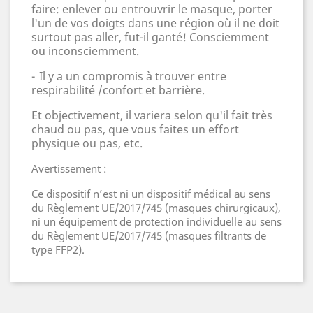
faire: enlever ou entrouvrir le masque, porter
l'un de vos doigts dans une région o
ù
il ne doit
surtout pas aller, fut-il ganté! Consciemment
ou inconsciemment.
-
Il y a un compromis à trouver entre
respirabilité /confort et barriè
re.
Et objectivement, il variera selon qu'il fait très
chaud ou pas, que vous faites un effort
physique ou pas, etc.
Avertissement :
Ce dispositif n’est ni un dispositif médical au sens
du Règlement UE/2017/745 (masques chirurgicaux),
ni un équipement de protection individuelle au sens
du Règlement UE/2017/745 (masques filtrants de
type FFP2).