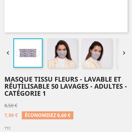


MASQUE TISSU FLEURS - LAVABLE ET
RÉUTILISABLE 50 LAVAGES - ADULTES -
CATÉGORIE 1
8,50 €
7,90 €
ÉCONOMISEZ 0,60 €
TTC