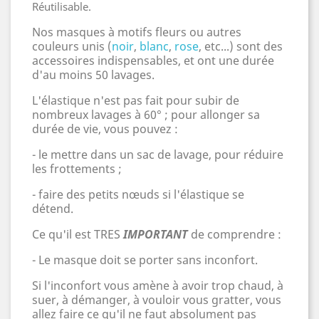
Réutilisable.
Nos masques à motifs fleurs ou autres
couleurs unis (
noir
,
blanc
,
rose
, etc...) sont des
accessoires indispensables, et ont une durée
d'au moins 50 lavages.
L'élastique n'est pas fait pour subir de
nombreux lavages à 60
°
; pour allonger sa
durée de vie, vous pouvez :
- le mettre dans un sac de lavage, pour réduire
les frottements ;
- faire des petits nœuds si l'élastique se
détend.
Ce qu'il est TRES
IMPORTANT
de comprendre :
-
Le masque doit se porter sans inconfort.
Si l'inconfort vous amène à avoir trop chaud, à
suer,
à démanger, à vouloir vous gratter, vous
allez faire ce qu'il ne faut absolument pas