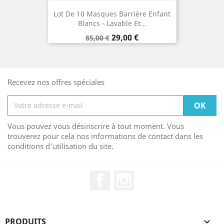
Lot De 10 Masques Barrière Enfant
Blancs - Lavable Et...
Prix
Prix
29,00 €
85,00 €
de
base
Recevez nos offres spéciales
Vous pouvez vous désinscrire à tout moment. Vous
trouverez pour cela nos informations de contact dans les
conditions d'utilisation du site.
Facebook
Instagram
PRODUITS
