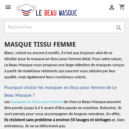
shopping_cart



MASQUE TISSU FEMME
Blanc, coloré ou encore à motifs, il n’est pas toujours aisé de se 
décider pour le masque en tissu pour femme idéal. Pour cette raison, 
Le Beau Masque vous propose une large sélection de masques conçus 
à partir de matériaux résistants qui sauront vous séduire par leur 
qualité, mais également leurs nombreux coloris.
Pourquoi choisir les masques en tissu pour femme de Le 
Beau Masque ?
Les 
masques en tissu pour femme
 de chez Le Beau Masque peuvent 
être portés jusqu’à 4 h avant d’être passés en machine. Robustes, ils 
sont pensés pour vous accompagner de longues semaines. En effet, 
ils résistent sans problème à environ 50 lavages et séchages
 et, bien 
entretenus, ils ne se déforment pas.