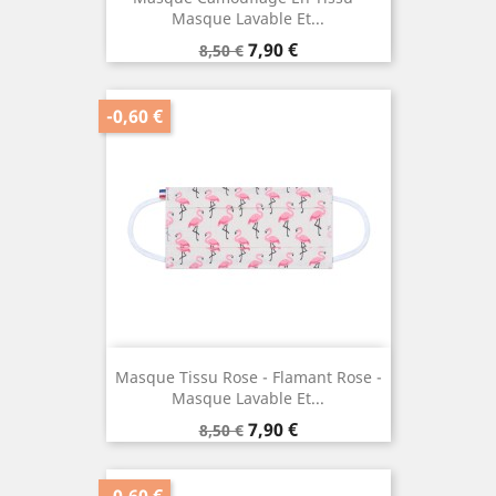
Masque Lavable Et...
Prix
Prix
7,90 €
8,50 €
de
base
-0,60 €
Masque Tissu Rose - Flamant Rose -
Masque Lavable Et...
Prix
Prix
7,90 €
8,50 €
de
base
-0,60 €