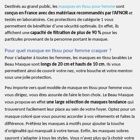
Destinés au grand public, les 
masques en tissu pour femme
 sont 
conçus en France avec des matériaux recommandés par l’AFNOR
 et 
testés en laboratoires. Ces protections de catégorie 1 vous 
permettent de bénéficier d’une sécurité optimale. En effet, ils 
affichent une 
capacité de filtration de plus de 90 %
 pour les 
particules provenant de la personne portant le masque.
Pour quel masque en tissu pour femme craquer ?
Pour s’adapter à toutes les femmes, les masques en tissu lavables Le 
Beau Masque sont 
longs de 20 cm et hauts de 10 cm
. Ils vous 
permettent ainsi de couvrir votre nez, votre bouche et votre menton 
sous une jolie protection.
Peu importe vers quel modèle de masque en tissu pour femme vous 
vous dirigez, vous êtes assurée de faire le bon choix. Le Beau Masque 
vous propose en effet 
une large sélection de masques tendance
 qui 
trouveront facilement leur place au sein de votre foyer. Optez pour un 
masque coloré que vous pourrez accorder à vos vêtements et faites la 
différence. Préférez les masques à motifs pour ajouter la touche 
d’originalité qui manquait à votre tenue. Enfin, les masques sobres 
sauront s’adapter à tous les styles. Vous n’avez plus qu’à choisir votre 